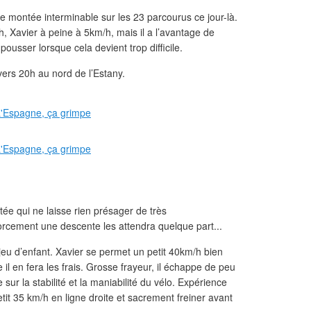
 montée interminable sur les 23 parcourus ce jour-là.
 Xavier à peine à 5km/h, mais il a l’avantage de
ousser lorsque cela devient trop difficile.
 vers 20h au nord de l’Estany.
e qui ne laisse rien présager de très
orcement une descente les attendra quelque part...
jeu d’enfant. Xavier se permet un petit 40km/h bien
 il en fera les frais. Grosse frayeur, il échappe de peu
e sur la stabilité et la maniabilité du vélo. Expérience
etit 35 km/h en ligne droite et sacrement freiner avant