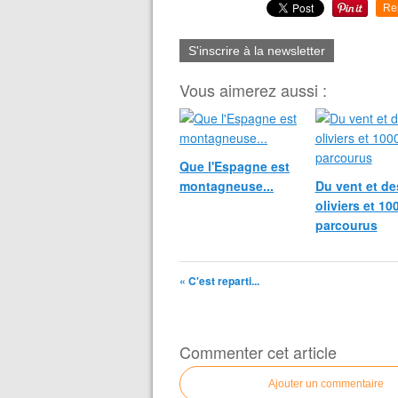
Re
S'inscrire à la newsletter
Vous aimerez aussi :
Que l'Espagne est
montagneuse...
Du vent et de
oliviers et 1
parcourus
« C'est reparti...
Commenter cet article
Ajouter un commentaire