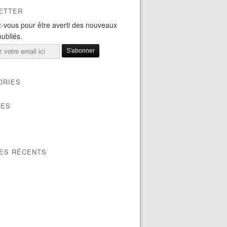
ETTER
-vous pour être averti des nouveaux
publiés.
ORIES
VES
LES RÉCENTS