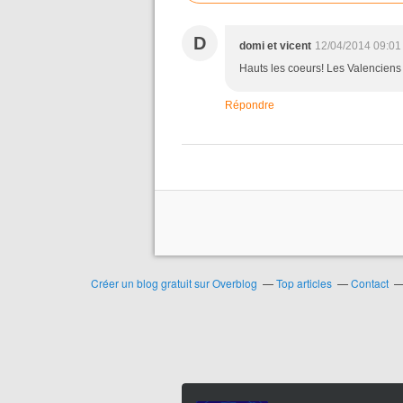
D
domi et vicent
12/04/2014 09:01
Hauts les coeurs! Les Valenciens 
Répondre
Créer un blog gratuit sur Overblog
Top articles
Contact