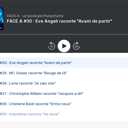
FACE A - un podcast Purecharts
FACE A #30 : Eve Angeli raconte "Avant de partir"
#30 : Eve Angeli raconte "Avant de partir"
#29 : MC Solaar raconte "Bouge de là"
28 : Lorie raconte "Je vais vite"
#27 : Christophe Willem raconte "Jacques a dit"
#26 : Chimène Badi raconte "Entre nous"
#25 : Indochine raconte "3e sexe"
#24 : Zaho raconte "C'est chelou"