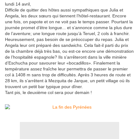
lundi 14 avril,
Difficile de quitter des hôtes aussi sympathiques que Julia et
Angela, les deux sœurs qui tiennent l’hôtel-restaurant. Encore
une fois, on papote et on ne voit pas le temps passer. Pourtant la
journée promet d’être longue... et s’annonce comme la plus dure
de l’aventure; une longue route jusqu’à Teruel, 2 cols à franchir.
Heureusement, pas besoin de se préoccuper du repas. Julia et
Angela leur ont préparé des sandwichs. Cela fait-il parti du prix
de la chambre déjà très bas, ou est-ce encore une démonstration
de l’hospitalité espagnole? Ils s’arrêteront dans la ville minière
d’Eschucha pour savourer leur «bocadillos». Finalement la
température assez fraîche leur permettra de passer le premier
col à 1408 m sans trop de difficultés. Après 3 heures de route et
28 km, ils s’arrêtent à Mezquita de Jarque, un petit village où ils
trouvent un petit bar typique pour dîner.
Tant pis, le deuxième col sera pour demain !