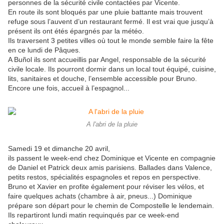
personnes de la sécurité civile contactées par Vicente.
En route ils sont bloqués par une pluie battante mais trouvent
refuge sous l’auvent d’un restaurant fermé. Il est vrai que jusqu’à
présent ils ont étés épargnés par la météo.
Ils traversent 3 petites villes où tout le monde semble faire la fête
en ce lundi de Pâques.
A Buñol ils sont accueillis par Angel, responsable de la sécurité
civile locale. Ils pourront dormir dans un local tout équipé, cuisine,
lits, sanitaires et douche, l’ensemble accessible pour Bruno.
Encore une fois, accueil à l’espagnol...
A l'abri de la pluie
Samedi 19 et dimanche 20 avril,
ils passent le week-end chez Dominique et Vicente en compagnie
de Daniel et Patrick deux amis parisiens. Ballades dans Valence,
petits restos, spécialités espagnoles et repos en perspective.
Bruno et Xavier en profite également pour réviser les vélos, et
faire quelques achats (chambre à air, pneus...) Dominique
prépare son départ pour le chemin de Compostelle le lendemain.
Ils repartiront lundi matin requinqués par ce week-end