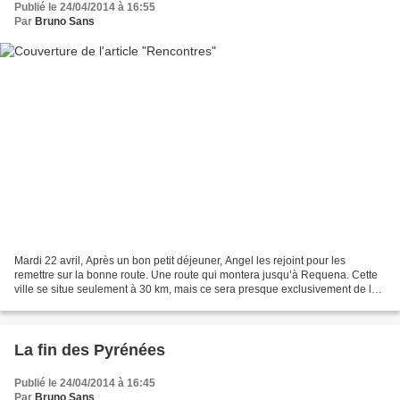
Publié le 24/04/2014 à 16:55
Par
Bruno Sans
Mardi 22 avril, Après un bon petit déjeuner, Angel les rejoint pour les
remettre sur la bonne route. Une route qui montera jusqu’à Requena. Cette
ville se situe seulement à 30 km, mais ce sera presque exclusivement de la
montée, avec un terrible vent...
La fin des Pyrénées
Publié le 24/04/2014 à 16:45
Par
Bruno Sans