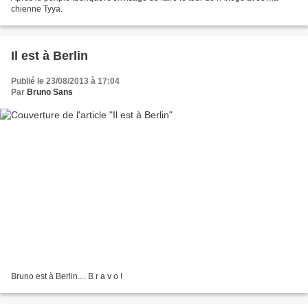
chienne Tyya.
Il est à Berlin
Publié le 23/08/2013 à 17:04
Par
Bruno Sans
Bruno est à Berlin.... B r a v o !