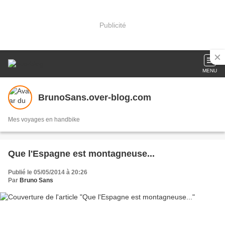
Publicité
MENU
BrunoSans.over-blog.com
Mes voyages en handbike
Que l'Espagne est montagneuse...
Publié le 05/05/2014 à 20:26
Par
Bruno Sans