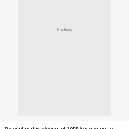
Publicité
Du vent et des oliviers et 1000 km parcourus