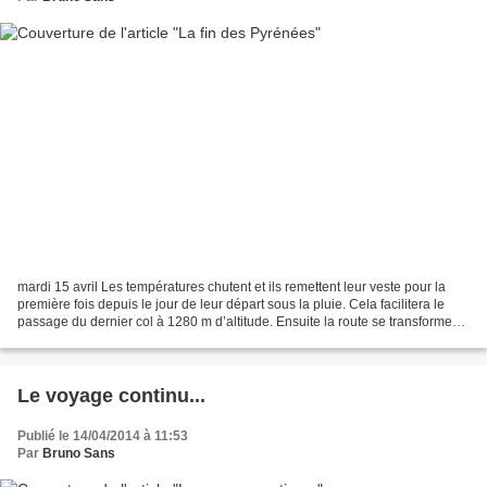
mardi 15 avril Les températures chutent et ils remettent leur veste pour la
première fois depuis le jour de leur départ sous la pluie. Cela facilitera le
passage du dernier col à 1280 m d’altitude. Ensuite la route se transforme
en une longue descente...
Le voyage continu...
Publié le 14/04/2014 à 11:53
Par
Bruno Sans