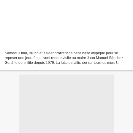
Samedi 3 mai, Bruno et Xavier profitent de cette halte atypique pour se
reposer une journée, et vont rendre visite au maire Juan Manuel Sánchez
Gordillo qui milite depuis 1979. La lutte est affichée sur tous les murs !
Vendredi 2 mai, direction Marinaleda....