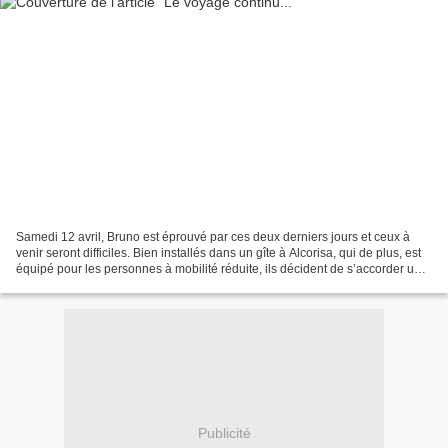
Samedi 12 avril, Bruno est éprouvé par ces deux derniers jours et ceux à
venir seront difficiles. Bien installés dans un gîte à Alcorisa, qui de plus, est
équipé pour les personnes à mobilité réduite, ils décident de s’accorder une
journée de pose. Ballade...
Publicité