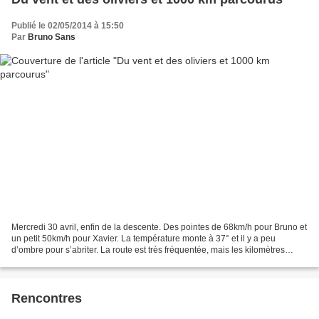
Publié le 02/05/2014 à 15:50
Par
Bruno Sans
Mercredi 30 avril, enfin de la descente. Des pointes de 68km/h pour Bruno et
un petit 50km/h pour Xavier. La température monte à 37° et il y a peu
d’ombre pour s’abriter. La route est très fréquentée, mais les kilomètres
défilent. Cette fois-ci, pas question...
Rencontres