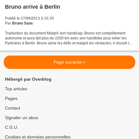
Bruno arrive à Berlin
Publié le 17/08/2013 à 15:35
Par
Bruno Sans
Traduction du document Malgré son handicap, Bruno est complètement
autonome et aura fait plus de 2200 km avec son handbike pour relier les
Pyrénées à Berlin. Bruno aime les défis et malgré les obstacles, il réussit ce
qui pourrait paraître impossible...
Page suivante >
Hébergé par Overblog
Top articles
Pages
Contact
Signaler un abus
C.G.U.
Cookies et données personnelles